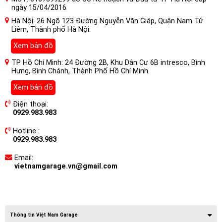
ngày 15/04/2016
Hà Nội: 26 Ngõ 123 Đường Nguyễn Văn Giáp, Quận Nam Từ
Liêm, Thành phố Hà Nội.
Xem bản đồ
TP Hồ Chí Minh: 24 Đường 2B, Khu Dân Cư 6B intresco, Bình
Hưng, Bình Chánh, Thành Phố Hồ Chí Minh.
Xem bản đồ
Điện thoại:
0929.983.983
Hotline :
0929.983.983
Email:
vietnamgarage.vn@gmail.com
Thông tin Việt Nam Garage