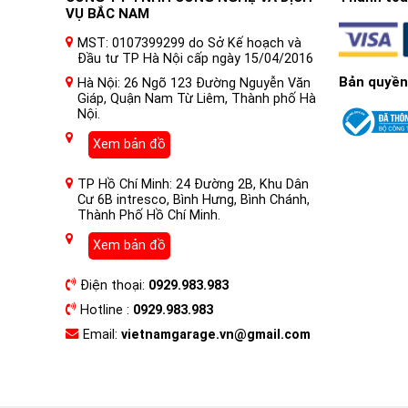
VỤ BẮC NAM
MST: 0107399299 do Sở Kế hoạch và
Đầu tư TP Hà Nội cấp ngày 15/04/2016
Bản quyền
Hà Nội: 26 Ngõ 123 Đường Nguyễn Văn
Giáp, Quận Nam Từ Liêm, Thành phố Hà
Nội.
Xem bản đồ
TP Hồ Chí Minh: 24 Đường 2B, Khu Dân
Cư 6B intresco, Bình Hưng, Bình Chánh,
Thành Phố Hồ Chí Minh.
Xem bản đồ
Điện thoại:
0929.983.983
Hotline :
0929.983.983
Email:
vietnamgarage.vn@gmail.com