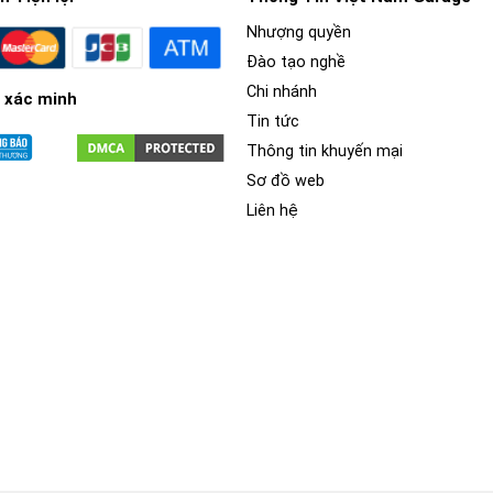
Nhượng quyền
Đào tạo nghề
Chi nhánh
 xác minh
Tin tức
Thông tin khuyến mại
Sơ đồ web
Liên hệ