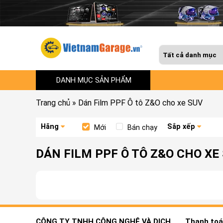
DANH MỤC SẢN PHẨM
Trang chủ
»
Dán Film PPF Ô tô Z&O cho xe SUV
Hãng
Sắp xếp
Mới
Bán chạy
DÁN FILM PPF Ô TÔ Z&O CHO XE
CÔNG TY TNHH CÔNG NGHỆ VÀ DỊCH
Thanh toán