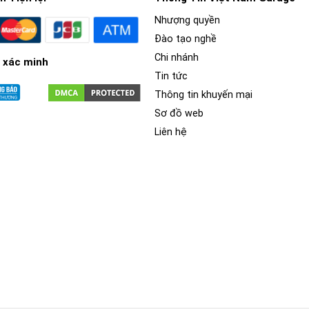
Nhượng quyền
Đào tạo nghề
Chi nhánh
 xác minh
Tin tức
Thông tin khuyến mại
Sơ đồ web
Liên hệ