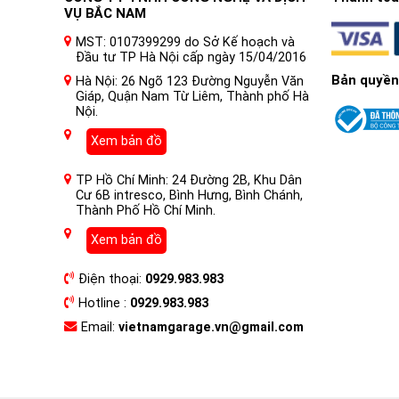
VỤ BẮC NAM
MST: 0107399299 do Sở Kế hoạch và
Đầu tư TP Hà Nội cấp ngày 15/04/2016
Bản quyền
Hà Nội: 26 Ngõ 123 Đường Nguyễn Văn
Giáp, Quận Nam Từ Liêm, Thành phố Hà
Nội.
Xem bản đồ
TP Hồ Chí Minh: 24 Đường 2B, Khu Dân
Cư 6B intresco, Bình Hưng, Bình Chánh,
Thành Phố Hồ Chí Minh.
Xem bản đồ
Điện thoại:
0929.983.983
Hotline :
0929.983.983
Email:
vietnamgarage.vn@gmail.com