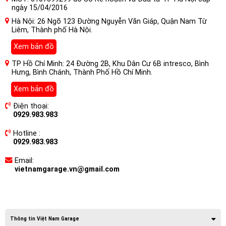
ngày 15/04/2016
Hà Nội: 26 Ngõ 123 Đường Nguyễn Văn Giáp, Quận Nam Từ
Liêm, Thành phố Hà Nội.
Xem bản đồ
TP Hồ Chí Minh: 24 Đường 2B, Khu Dân Cư 6B intresco, Bình
Hưng, Bình Chánh, Thành Phố Hồ Chí Minh.
Xem bản đồ
Điện thoại:
0929.983.983
Hotline :
0929.983.983
Email:
vietnamgarage.vn@gmail.com
Thông tin Việt Nam Garage