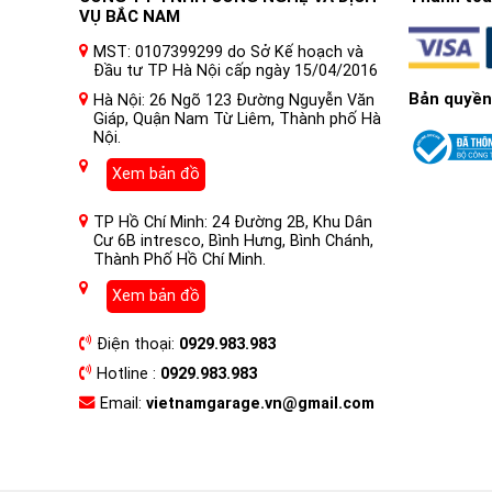
VỤ BẮC NAM
MST: 0107399299 do Sở Kế hoạch và
Đầu tư TP Hà Nội cấp ngày 15/04/2016
Bản quyền
Hà Nội: 26 Ngõ 123 Đường Nguyễn Văn
Giáp, Quận Nam Từ Liêm, Thành phố Hà
Nội.
Xem bản đồ
TP Hồ Chí Minh: 24 Đường 2B, Khu Dân
Cư 6B intresco, Bình Hưng, Bình Chánh,
Thành Phố Hồ Chí Minh.
Xem bản đồ
Điện thoại:
0929.983.983
Hotline :
0929.983.983
Email:
vietnamgarage.vn@gmail.com