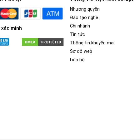
Nhượng quyền
Đào tạo nghề
Chi nhánh
 xác minh
Tin tức
Thông tin khuyến mại
Sơ đồ web
Liên hệ