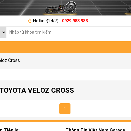
Hotline(24/7) :
0929.983.983
loz Cross
 TOYOTA VELOZ CROSS
1
 Tiện lợi
Thông Tin Việt Nam Garage