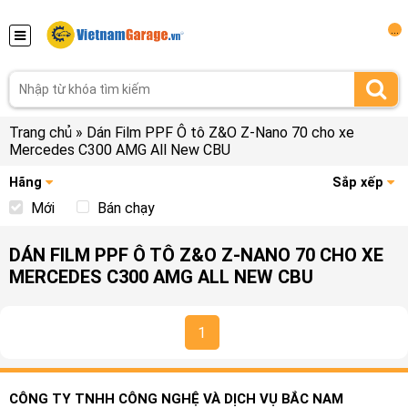
...
Trang chủ
»
Dán Film PPF Ô tô Z&O Z-Nano 70 cho xe
Mercedes C300 AMG All New CBU
Hãng
Sắp xếp
Mới
Bán chạy
DÁN FILM PPF Ô TÔ Z&O Z-NANO 70 CHO XE
MERCEDES C300 AMG ALL NEW CBU
1
CÔNG TY TNHH CÔNG NGHỆ VÀ DỊCH VỤ BẮC NAM