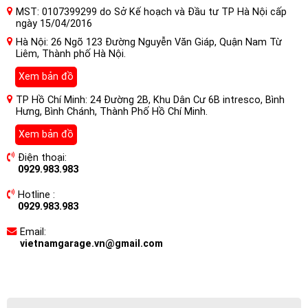
MST: 0107399299 do Sở Kế hoạch và Đầu tư TP Hà Nội cấp
ngày 15/04/2016
Hà Nội: 26 Ngõ 123 Đường Nguyễn Văn Giáp, Quận Nam Từ
Liêm, Thành phố Hà Nội.
Xem bản đồ
TP Hồ Chí Minh: 24 Đường 2B, Khu Dân Cư 6B intresco, Bình
Hưng, Bình Chánh, Thành Phố Hồ Chí Minh.
Xem bản đồ
Điện thoại:
0929.983.983
Hotline :
0929.983.983
Email:
vietnamgarage.vn@gmail.com