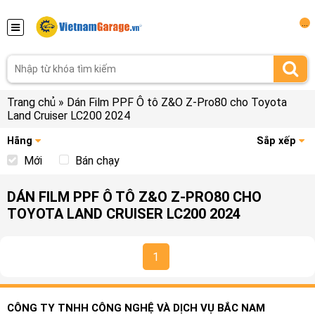
...
Trang chủ
»
Dán Film PPF Ô tô Z&O Z-Pro80 cho Toyota
Land Cruiser LC200 2024
Hãng
Sắp xếp
Mới
Bán chạy
DÁN FILM PPF Ô TÔ Z&O Z-PRO80 CHO
TOYOTA LAND CRUISER LC200 2024
1
CÔNG TY TNHH CÔNG NGHỆ VÀ DỊCH VỤ BẮC NAM