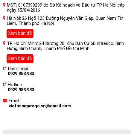
MST: 0107399299 do Sở Kế hoạch và Đầu tư TP Hà Nội cấp
ngày 15/04/2016
Hà Nội: 26 Ngõ 123 Đường Nguyễn Văn Giáp, Quận Nam Từ
Liêm, Thành phố Hà Nội.
Xem bản đồ
TP Hồ Chí Minh: 24 Đường 2B, Khu Dân Cư 6B intresco, Bình
Hưng, Bình Chánh, Thành Phố Hồ Chí Minh.
Xem bản đồ
Điện thoại:
0929.983.983
Hotline :
0929.983.983
Email:
vietnamgarage.vn@gmail.com