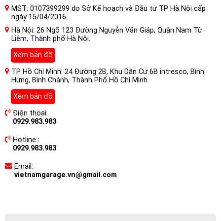
MST: 0107399299 do Sở Kế hoạch và Đầu tư TP Hà Nội cấp
ngày 15/04/2016
Hà Nội: 26 Ngõ 123 Đường Nguyễn Văn Giáp, Quận Nam Từ
Liêm, Thành phố Hà Nội.
Xem bản đồ
TP Hồ Chí Minh: 24 Đường 2B, Khu Dân Cư 6B intresco, Bình
Hưng, Bình Chánh, Thành Phố Hồ Chí Minh.
Xem bản đồ
Điện thoại:
0929.983.983
Hotline :
0929.983.983
Email:
vietnamgarage.vn@gmail.com