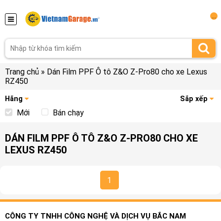
...
Trang chủ
»
Dán Film PPF Ô tô Z&O Z-Pro80 cho xe Lexus
RZ450
Hãng
Sắp xếp
Mới
Bán chạy
DÁN FILM PPF Ô TÔ Z&O Z-PRO80 CHO XE
LEXUS RZ450
1
CÔNG TY TNHH CÔNG NGHỆ VÀ DỊCH VỤ BẮC NAM