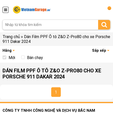
...
Trang chủ
»
Dán Film PPF Ô tô Z&O Z-Pro80 cho xe Porsche
911 Dakar 2024
Hãng
Sắp xếp
Mới
Bán chạy
DÁN FILM PPF Ô TÔ Z&O Z-PRO80 CHO XE
PORSCHE 911 DAKAR 2024
1
CÔNG TY TNHH CÔNG NGHỆ VÀ DỊCH VỤ BẮC NAM