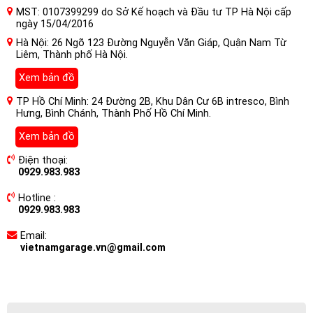
MST: 0107399299 do Sở Kế hoạch và Đầu tư TP Hà Nội cấp
ngày 15/04/2016
Hà Nội: 26 Ngõ 123 Đường Nguyễn Văn Giáp, Quận Nam Từ
Liêm, Thành phố Hà Nội.
Xem bản đồ
TP Hồ Chí Minh: 24 Đường 2B, Khu Dân Cư 6B intresco, Bình
Hưng, Bình Chánh, Thành Phố Hồ Chí Minh.
Xem bản đồ
Điện thoại:
0929.983.983
Hotline :
0929.983.983
Email:
vietnamgarage.vn@gmail.com