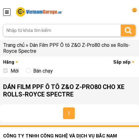
...
Trang chủ
»
Dán Film PPF Ô tô Z&O Z-Pro80 cho xe Rolls-
Royce Spectre
Hãng
Sắp xếp
Mới
Bán chạy
DÁN FILM PPF Ô TÔ Z&O Z-PRO80 CHO XE
ROLLS-ROYCE SPECTRE
1
CÔNG TY TNHH CÔNG NGHỆ VÀ DỊCH VỤ BẮC NAM