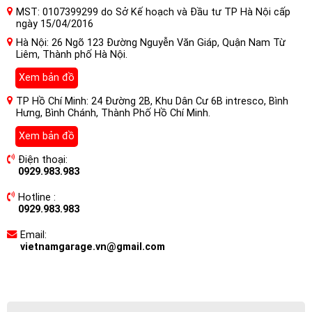
MST: 0107399299 do Sở Kế hoạch và Đầu tư TP Hà Nội cấp
ngày 15/04/2016
Hà Nội: 26 Ngõ 123 Đường Nguyễn Văn Giáp, Quận Nam Từ
Liêm, Thành phố Hà Nội.
Xem bản đồ
TP Hồ Chí Minh: 24 Đường 2B, Khu Dân Cư 6B intresco, Bình
Hưng, Bình Chánh, Thành Phố Hồ Chí Minh.
Xem bản đồ
Điện thoại:
0929.983.983
Hotline :
0929.983.983
Email:
vietnamgarage.vn@gmail.com