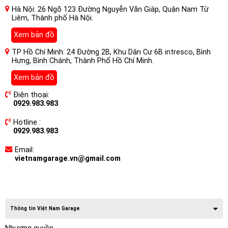
Hà Nội: 26 Ngõ 123 Đường Nguyễn Văn Giáp, Quận Nam Từ
Liêm, Thành phố Hà Nội.
Xem bản đồ
TP Hồ Chí Minh: 24 Đường 2B, Khu Dân Cư 6B intresco, Bình
Hưng, Bình Chánh, Thành Phố Hồ Chí Minh.
Xem bản đồ
Điện thoại:
0929.983.983
Hotline :
0929.983.983
Email:
vietnamgarage.vn@gmail.com
Thông tin Việt Nam Garage