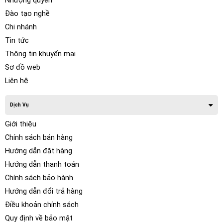
Nhượng quyền
Đào tạo nghề
Chi nhánh
Tin tức
Thông tin khuyến mại
Sơ đồ web
Liên hệ
Dịch Vụ
Giới thiệu
Chính sách bán hàng
Hướng dẫn đặt hàng
Hướng dẫn thanh toán
Chính sách bảo hành
Hướng dẫn đổi trả hàng
Điều khoản chính sách
Quy định về bảo mật