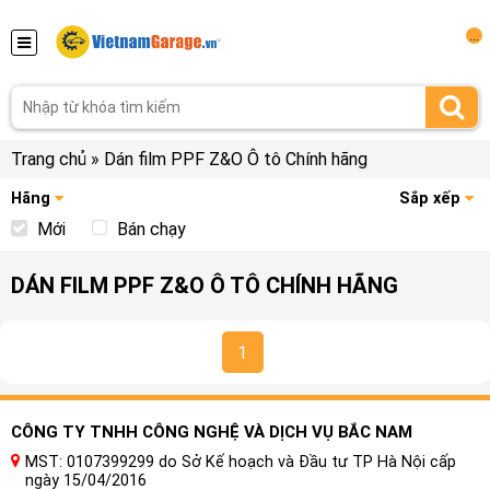
...
Trang chủ
»
Dán film PPF Z&O Ô tô Chính hãng
Hãng
Sắp xếp
Mới
Bán chạy
DÁN FILM PPF Z&O Ô TÔ CHÍNH HÃNG
1
CÔNG TY TNHH CÔNG NGHỆ VÀ DỊCH VỤ BẮC NAM
MST: 0107399299 do Sở Kế hoạch và Đầu tư TP Hà Nội cấp
ngày 15/04/2016