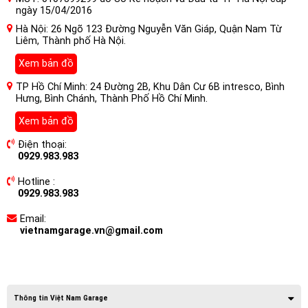
ngày 15/04/2016
Hà Nội: 26 Ngõ 123 Đường Nguyễn Văn Giáp, Quận Nam Từ
Liêm, Thành phố Hà Nội.
Xem bản đồ
TP Hồ Chí Minh: 24 Đường 2B, Khu Dân Cư 6B intresco, Bình
Hưng, Bình Chánh, Thành Phố Hồ Chí Minh.
Xem bản đồ
Điện thoại:
0929.983.983
Hotline :
0929.983.983
Email:
vietnamgarage.vn@gmail.com
Thông tin Việt Nam Garage