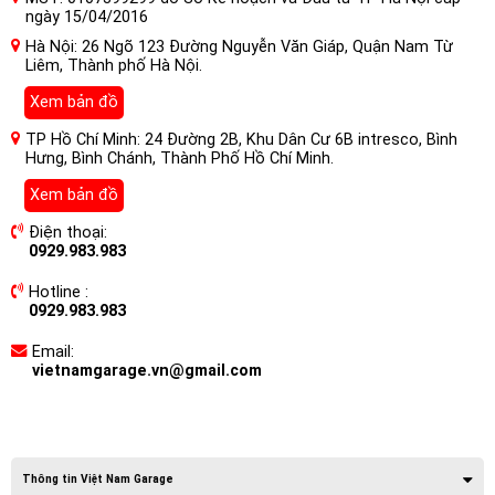
ngày 15/04/2016
Hà Nội: 26 Ngõ 123 Đường Nguyễn Văn Giáp, Quận Nam Từ
Liêm, Thành phố Hà Nội.
Xem bản đồ
TP Hồ Chí Minh: 24 Đường 2B, Khu Dân Cư 6B intresco, Bình
Hưng, Bình Chánh, Thành Phố Hồ Chí Minh.
Xem bản đồ
Điện thoại:
0929.983.983
Hotline :
0929.983.983
Email:
vietnamgarage.vn@gmail.com
Thông tin Việt Nam Garage