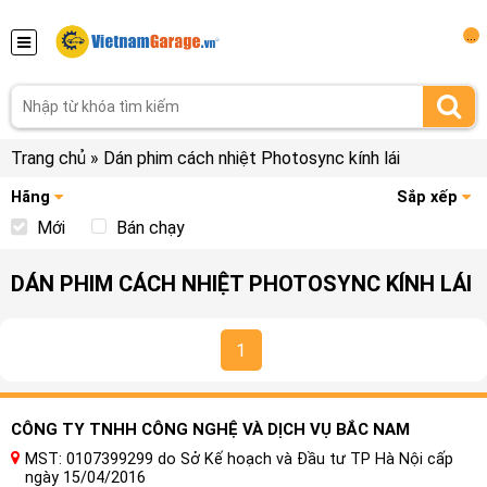
...
Trang chủ
»
Dán phim cách nhiệt Photosync kính lái
Hãng
Sắp xếp
Mới
Bán chạy
DÁN PHIM CÁCH NHIỆT PHOTOSYNC KÍNH LÁI
1
CÔNG TY TNHH CÔNG NGHỆ VÀ DỊCH VỤ BẮC NAM
MST: 0107399299 do Sở Kế hoạch và Đầu tư TP Hà Nội cấp
ngày 15/04/2016