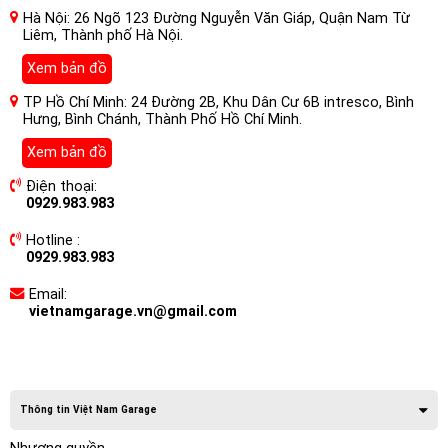
Hà Nội: 26 Ngõ 123 Đường Nguyễn Văn Giáp, Quận Nam Từ
Liêm, Thành phố Hà Nội.
Xem bản đồ
TP Hồ Chí Minh: 24 Đường 2B, Khu Dân Cư 6B intresco, Bình
Hưng, Bình Chánh, Thành Phố Hồ Chí Minh.
Xem bản đồ
Điện thoại:
0929.983.983
Hotline :
0929.983.983
Email:
vietnamgarage.vn@gmail.com
Thông tin Việt Nam Garage