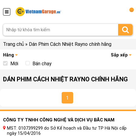
...
Trang chủ
»
Dán Phim Cách Nhiệt Rayno chính hãng
Hãng
Sắp xếp
Mới
Bán chạy
DÁN PHIM CÁCH NHIỆT RAYNO CHÍNH HÃNG
1
CÔNG TY TNHH CÔNG NGHỆ VÀ DỊCH VỤ BẮC NAM
MST: 0107399299 do Sở Kế hoạch và Đầu tư TP Hà Nội cấp
ngày 15/04/2016