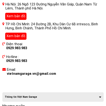
Hà Nội: 26 Ngõ 123 Đường Nguyễn Văn Giáp, Quận Nam Từ
Liêm, Thành phố Hà Nội.
Xem bản đồ
TP Hồ Chí Minh: 24 Đường 2B, Khu Dân Cư 6B intresco, Bình
Hưng, Bình Chánh, Thành Phố Hồ Chí Minh.
Xem bản đồ
Điện thoại:
0929.983.983
Hotline :
0929.983.983
Email:
vietnamgarage.vn@gmail.com
Thông tin Việt Nam Garage