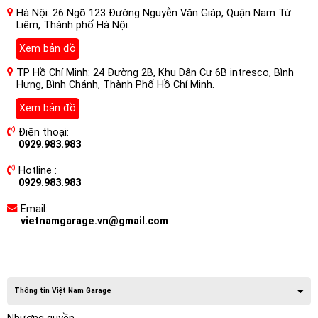
Hà Nội: 26 Ngõ 123 Đường Nguyễn Văn Giáp, Quận Nam Từ
Liêm, Thành phố Hà Nội.
Xem bản đồ
TP Hồ Chí Minh: 24 Đường 2B, Khu Dân Cư 6B intresco, Bình
Hưng, Bình Chánh, Thành Phố Hồ Chí Minh.
Xem bản đồ
Điện thoại:
0929.983.983
Hotline :
0929.983.983
Email:
vietnamgarage.vn@gmail.com
Thông tin Việt Nam Garage