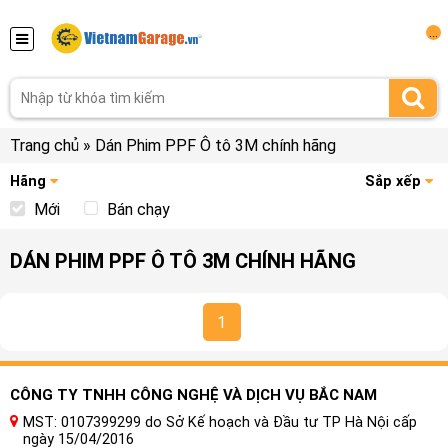
...
Trang chủ
»
Dán Phim PPF Ô tô 3M chính hãng
Hãng
Sắp xếp
Mới
Bán chạy
DÁN PHIM PPF Ô TÔ 3M CHÍNH HÃNG
1
CÔNG TY TNHH CÔNG NGHỆ VÀ DỊCH VỤ BẮC NAM
MST: 0107399299 do Sở Kế hoạch và Đầu tư TP Hà Nội cấp
ngày 15/04/2016