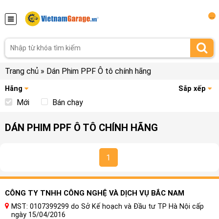
...
Trang chủ
»
Dán Phim PPF Ô tô chính hãng
Hãng
Sắp xếp
Mới
Bán chạy
DÁN PHIM PPF Ô TÔ CHÍNH HÃNG
1
CÔNG TY TNHH CÔNG NGHỆ VÀ DỊCH VỤ BẮC NAM
MST: 0107399299 do Sở Kế hoạch và Đầu tư TP Hà Nội cấp
ngày 15/04/2016