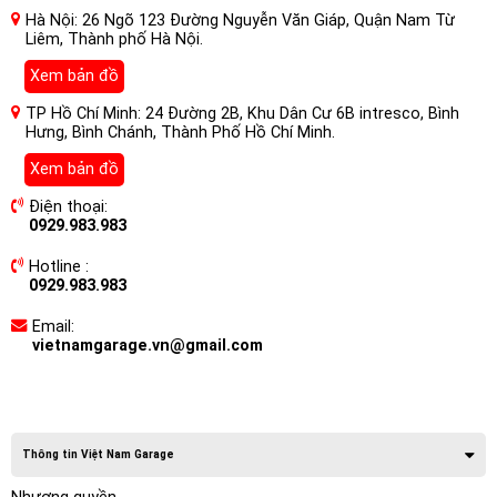
Hà Nội: 26 Ngõ 123 Đường Nguyễn Văn Giáp, Quận Nam Từ
Liêm, Thành phố Hà Nội.
Xem bản đồ
TP Hồ Chí Minh: 24 Đường 2B, Khu Dân Cư 6B intresco, Bình
Hưng, Bình Chánh, Thành Phố Hồ Chí Minh.
Xem bản đồ
Điện thoại:
0929.983.983
Hotline :
0929.983.983
Email:
vietnamgarage.vn@gmail.com
Thông tin Việt Nam Garage