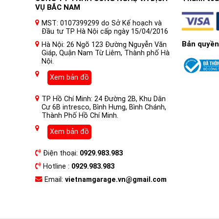
VỤ BẮC NAM
MST: 0107399299 do Sở Kế hoạch và
Đầu tư TP Hà Nội cấp ngày 15/04/2016
Bản quyền
Hà Nội: 26 Ngõ 123 Đường Nguyễn Văn
Giáp, Quận Nam Từ Liêm, Thành phố Hà
Nội.
Xem bản đồ
TP Hồ Chí Minh: 24 Đường 2B, Khu Dân
Cư 6B intresco, Bình Hưng, Bình Chánh,
Thành Phố Hồ Chí Minh.
Xem bản đồ
Điện thoại:
0929.983.983
Hotline :
0929.983.983
Email:
vietnamgarage.vn@gmail.com