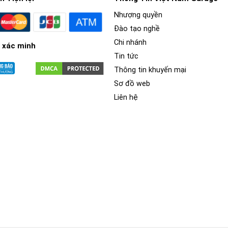
Nhượng quyền
Đào tạo nghề
Chi nhánh
 xác minh
Tin tức
Thông tin khuyến mại
Sơ đồ web
Liên hệ