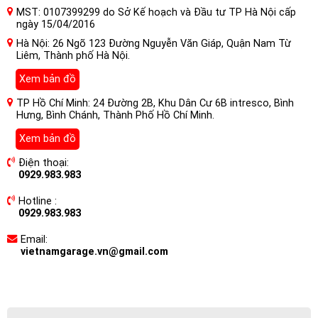
MST: 0107399299 do Sở Kế hoạch và Đầu tư TP Hà Nội cấp
ngày 15/04/2016
Hà Nội: 26 Ngõ 123 Đường Nguyễn Văn Giáp, Quận Nam Từ
Liêm, Thành phố Hà Nội.
Xem bản đồ
TP Hồ Chí Minh: 24 Đường 2B, Khu Dân Cư 6B intresco, Bình
Hưng, Bình Chánh, Thành Phố Hồ Chí Minh.
Xem bản đồ
Điện thoại:
0929.983.983
Hotline :
0929.983.983
Email:
vietnamgarage.vn@gmail.com