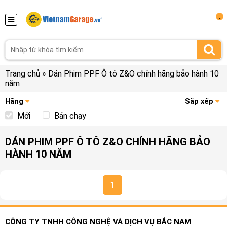
...
Trang chủ
»
Dán Phim PPF Ô tô Z&O chính hãng bảo hành 10
năm
Hãng
Sắp xếp
Mới
Bán chạy
DÁN PHIM PPF Ô TÔ Z&O CHÍNH HÃNG BẢO
HÀNH 10 NĂM
1
CÔNG TY TNHH CÔNG NGHỆ VÀ DỊCH VỤ BẮC NAM