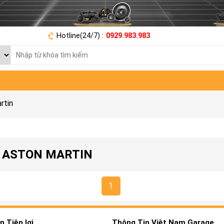
Hotline(24/7) :
0929.983.983
rtin
E ASTON MARTIN
1
 Tiện lợi
Thông Tin Việt Nam Garage