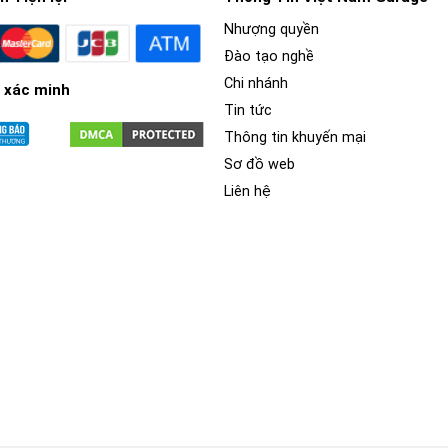
Nhượng quyền
Đào tạo nghề
Chi nhánh
 xác minh
Tin tức
Thông tin khuyến mại
Sơ đồ web
Liên hệ