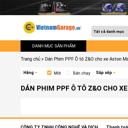
DANH MỤC SẢN PHẨM
Trang chủ
»
Dán Phim PPF Ô tô Z&O cho xe Aston Ma
Hãng
Sắp xếp
Mới
Bán chạy
DÁN PHIM PPF Ô TÔ Z&O CHO X
CÔNG TY TNHH CÔNG NGHỆ VÀ DỊCH
Thanh toán