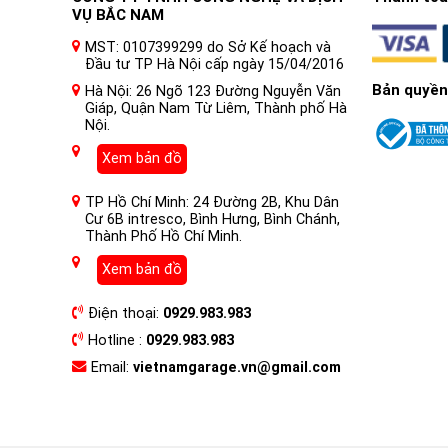
VỤ BẮC NAM
MST: 0107399299 do Sở Kế hoạch và
Đầu tư TP Hà Nội cấp ngày 15/04/2016
Bản quyền
Hà Nội: 26 Ngõ 123 Đường Nguyễn Văn
Giáp, Quận Nam Từ Liêm, Thành phố Hà
Nội.
Xem bản đồ
TP Hồ Chí Minh: 24 Đường 2B, Khu Dân
Cư 6B intresco, Bình Hưng, Bình Chánh,
Thành Phố Hồ Chí Minh.
Xem bản đồ
Điện thoại:
0929.983.983
Hotline :
0929.983.983
Email:
vietnamgarage.vn@gmail.com