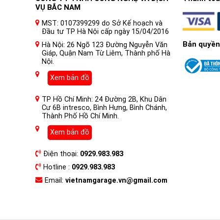
VỤ BẮC NAM
MST: 0107399299 do Sở Kế hoạch và
Đầu tư TP Hà Nội cấp ngày 15/04/2016
Bản quyền
Hà Nội: 26 Ngõ 123 Đường Nguyễn Văn
Giáp, Quận Nam Từ Liêm, Thành phố Hà
Nội.
Xem bản đồ
TP Hồ Chí Minh: 24 Đường 2B, Khu Dân
Cư 6B intresco, Bình Hưng, Bình Chánh,
Thành Phố Hồ Chí Minh.
Xem bản đồ
Điện thoại:
0929.983.983
Hotline :
0929.983.983
Email:
vietnamgarage.vn@gmail.com