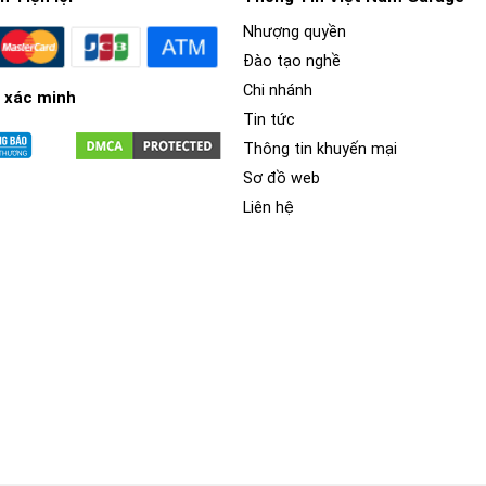
Nhượng quyền
Đào tạo nghề
Chi nhánh
 xác minh
Tin tức
Thông tin khuyến mại
Sơ đồ web
Liên hệ