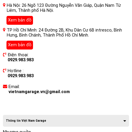
Hà Nội: 26 Ngõ 123 Đường Nguyễn Văn Giáp, Quận Nam Từ
Liêm, Thành phố Hà Nội.
Xem bản đồ
TP Hồ Chí Minh: 24 Đường 2B, Khu Dân Cư 6B intresco, Bình
Hưng, Bình Chánh, Thành Phố Hồ Chí Minh.
Xem bản đồ
Điện thoại:
0929.983.983
Hotline :
0929.983.983
Email:
vietnamgarage.vn@gmail.com
Thông tin Việt Nam Garage