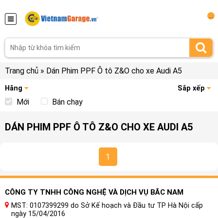
...
Trang chủ
»
Dán Phim PPF Ô tô Z&O cho xe Audi A5
Hãng
Sắp xếp
Mới
Bán chạy
DÁN PHIM PPF Ô TÔ Z&O CHO XE AUDI A5
1
CÔNG TY TNHH CÔNG NGHỆ VÀ DỊCH VỤ BẮC NAM
MST: 0107399299 do Sở Kế hoạch và Đầu tư TP Hà Nội cấp
ngày 15/04/2016