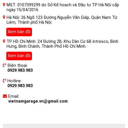
MST: 0107399299 do Sở Kế hoạch và Đầu tư TP Hà Nội cấp
ngày 15/04/2016
Hà Nội: 26 Ngõ 123 Đường Nguyễn Văn Giáp, Quận Nam Từ
Liêm, Thành phố Hà Nội.
Xem bản đồ
TP Hồ Chí Minh: 24 Đường 2B, Khu Dân Cư 6B intresco, Bình
Hưng, Bình Chánh, Thành Phố Hồ Chí Minh.
Xem bản đồ
Điện thoại:
0929.983.983
Hotline :
0929.983.983
Email:
vietnamgarage.vn@gmail.com