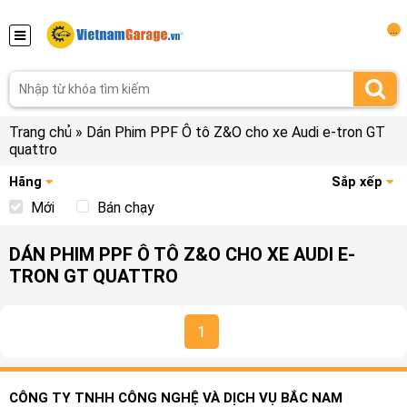
...
Trang chủ
»
Dán Phim PPF Ô tô Z&O cho xe Audi e-tron GT
quattro
Hãng
Sắp xếp
Mới
Bán chạy
DÁN PHIM PPF Ô TÔ Z&O CHO XE AUDI E-
TRON GT QUATTRO
1
CÔNG TY TNHH CÔNG NGHỆ VÀ DỊCH VỤ BẮC NAM