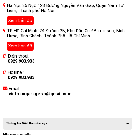
Hà Nội: 26 Ngõ 123 Đường Nguyễn Văn Giáp, Quận Nam Từ
Liêm, Thành phố Hà Nội.
Xem bản đồ
TP Hồ Chí Minh: 24 Đường 2B, Khu Dân Cư 6B intresco, Bình
Hưng, Bình Chánh, Thành Phố Hồ Chí Minh.
Xem bản đồ
Điện thoại:
0929.983.983
Hotline :
0929.983.983
Email:
vietnamgarage.vn@gmail.com
Thông tin Việt Nam Garage