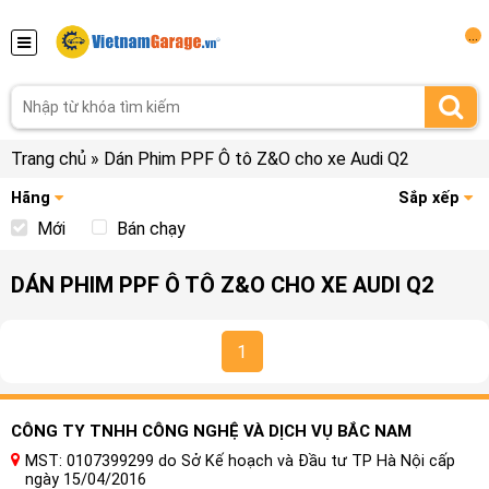
...
Trang chủ
»
Dán Phim PPF Ô tô Z&O cho xe Audi Q2
Hãng
Sắp xếp
Mới
Bán chạy
DÁN PHIM PPF Ô TÔ Z&O CHO XE AUDI Q2
1
CÔNG TY TNHH CÔNG NGHỆ VÀ DỊCH VỤ BẮC NAM
MST: 0107399299 do Sở Kế hoạch và Đầu tư TP Hà Nội cấp
ngày 15/04/2016