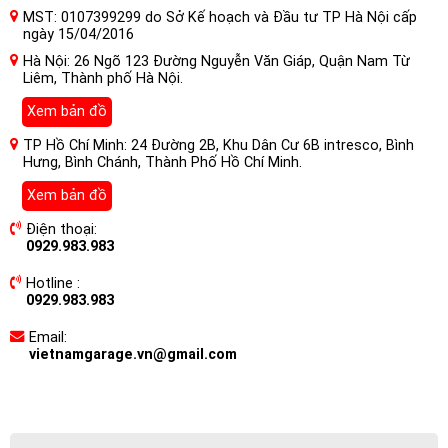
MST: 0107399299 do Sở Kế hoạch và Đầu tư TP Hà Nội cấp
ngày 15/04/2016
Hà Nội: 26 Ngõ 123 Đường Nguyễn Văn Giáp, Quận Nam Từ
Liêm, Thành phố Hà Nội.
Xem bản đồ
TP Hồ Chí Minh: 24 Đường 2B, Khu Dân Cư 6B intresco, Bình
Hưng, Bình Chánh, Thành Phố Hồ Chí Minh.
Xem bản đồ
Điện thoại:
0929.983.983
Hotline :
0929.983.983
Email:
vietnamgarage.vn@gmail.com