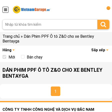
...
Trang chủ
»
Dán Phim PPF Ô tô Z&O cho xe Bentley
Bentayga
Hãng
Sắp xếp
Mới
Bán chạy
DÁN PHIM PPF Ô TÔ Z&O CHO XE BENTLEY
BENTAYGA
1
CÔNG TY TNHH CÔNG NGHỆ VÀ DỊCH VỤ BẮC NAM