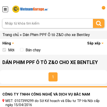
...
Trang chủ
»
Dán Phim PPF Ô tô Z&O cho xe Bentley
Hãng
Sắp xếp
Mới
Bán chạy
DÁN PHIM PPF Ô TÔ Z&O CHO XE BENTLEY
1
CÔNG TY TNHH CÔNG NGHỆ VÀ DỊCH VỤ BẮC NAM
MST: 0107399299 do Sở Kế hoạch và Đầu tư TP Hà Nội cấp
ngày 15/04/2016