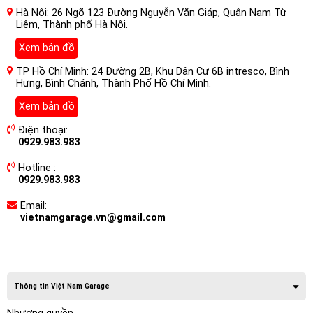
Hà Nội: 26 Ngõ 123 Đường Nguyễn Văn Giáp, Quận Nam Từ
Liêm, Thành phố Hà Nội.
Xem bản đồ
TP Hồ Chí Minh: 24 Đường 2B, Khu Dân Cư 6B intresco, Bình
Hưng, Bình Chánh, Thành Phố Hồ Chí Minh.
Xem bản đồ
Điện thoại:
0929.983.983
Hotline :
0929.983.983
Email:
vietnamgarage.vn@gmail.com
Thông tin Việt Nam Garage