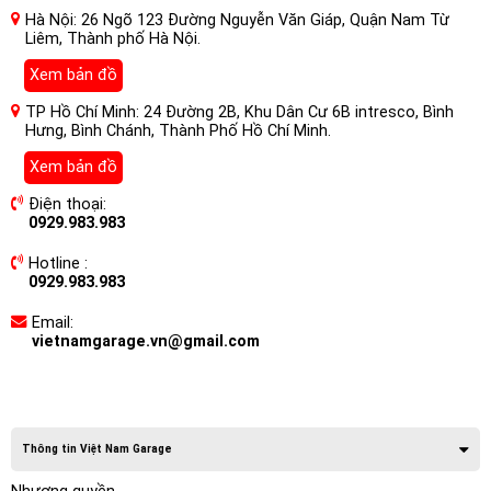
Hà Nội: 26 Ngõ 123 Đường Nguyễn Văn Giáp, Quận Nam Từ
Liêm, Thành phố Hà Nội.
Xem bản đồ
TP Hồ Chí Minh: 24 Đường 2B, Khu Dân Cư 6B intresco, Bình
Hưng, Bình Chánh, Thành Phố Hồ Chí Minh.
Xem bản đồ
Điện thoại:
0929.983.983
Hotline :
0929.983.983
Email:
vietnamgarage.vn@gmail.com
Thông tin Việt Nam Garage