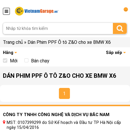
...
Trang chủ
»
Dán Phim PPF Ô tô Z&O cho xe BMW X6
Hãng
Sắp xếp
Mới
Bán chạy
DÁN PHIM PPF Ô TÔ Z&O CHO XE BMW X6
1
CÔNG TY TNHH CÔNG NGHỆ VÀ DỊCH VỤ BẮC NAM
MST: 0107399299 do Sở Kế hoạch và Đầu tư TP Hà Nội cấp
ngày 15/04/2016