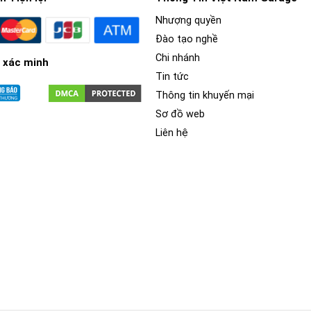
Nhượng quyền
Đào tạo nghề
Chi nhánh
 xác minh
Tin tức
Thông tin khuyến mại
Sơ đồ web
Liên hệ