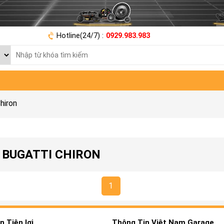
Hotline(24/7) :
0929.983.983
hiron
 BUGATTI CHIRON
1
 Tiện lợi
Thông Tin Việt Nam Garage