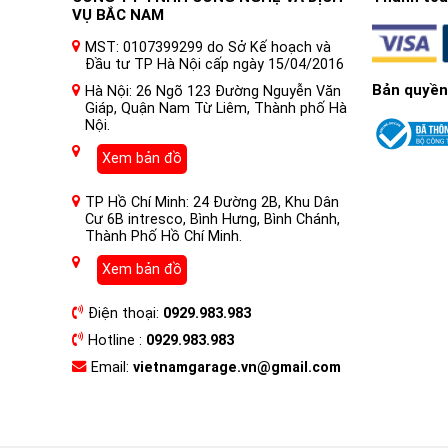
VỤ BẮC NAM
MST: 0107399299 do Sở Kế hoạch và
Đầu tư TP Hà Nội cấp ngày 15/04/2016
Bản quyền
Hà Nội: 26 Ngõ 123 Đường Nguyễn Văn
Giáp, Quận Nam Từ Liêm, Thành phố Hà
Nội.
Xem bản đồ
TP Hồ Chí Minh: 24 Đường 2B, Khu Dân
Cư 6B intresco, Bình Hưng, Bình Chánh,
Thành Phố Hồ Chí Minh.
Xem bản đồ
Điện thoại:
0929.983.983
Hotline :
0929.983.983
Email:
vietnamgarage.vn@gmail.com