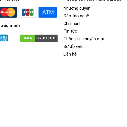
Nhượng quyền
Đào tạo nghề
Chi nhánh
 xác minh
Tin tức
Thông tin khuyến mại
Sơ đồ web
Liên hệ