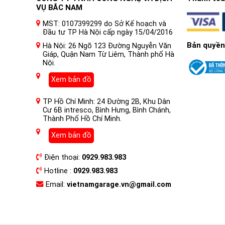
VỤ BẮC NAM
MST: 0107399299 do Sở Kế hoạch và
Đầu tư TP Hà Nội cấp ngày 15/04/2016
Bản quyền
Hà Nội: 26 Ngõ 123 Đường Nguyễn Văn
Giáp, Quận Nam Từ Liêm, Thành phố Hà
Nội.
Xem bản đồ
TP Hồ Chí Minh: 24 Đường 2B, Khu Dân
Cư 6B intresco, Bình Hưng, Bình Chánh,
Thành Phố Hồ Chí Minh.
Xem bản đồ
Điện thoại:
0929.983.983
Hotline :
0929.983.983
Email:
vietnamgarage.vn@gmail.com