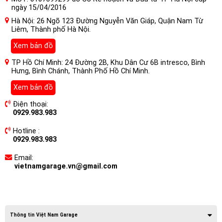
ngày 15/04/2016
Hà Nội: 26 Ngõ 123 Đường Nguyễn Văn Giáp, Quận Nam Từ
Liêm, Thành phố Hà Nội.
Xem bản đồ
TP Hồ Chí Minh: 24 Đường 2B, Khu Dân Cư 6B intresco, Bình
Hưng, Bình Chánh, Thành Phố Hồ Chí Minh.
Xem bản đồ
Điện thoại:
0929.983.983
Hotline :
0929.983.983
Email:
vietnamgarage.vn@gmail.com
Thông tin Việt Nam Garage