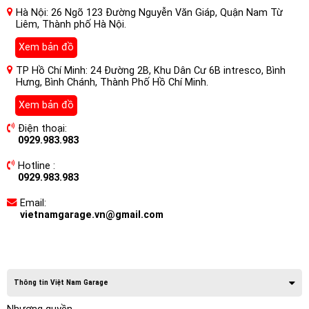
Hà Nội: 26 Ngõ 123 Đường Nguyễn Văn Giáp, Quận Nam Từ
Liêm, Thành phố Hà Nội.
Xem bản đồ
TP Hồ Chí Minh: 24 Đường 2B, Khu Dân Cư 6B intresco, Bình
Hưng, Bình Chánh, Thành Phố Hồ Chí Minh.
Xem bản đồ
Điện thoại:
0929.983.983
Hotline :
0929.983.983
Email:
vietnamgarage.vn@gmail.com
Thông tin Việt Nam Garage