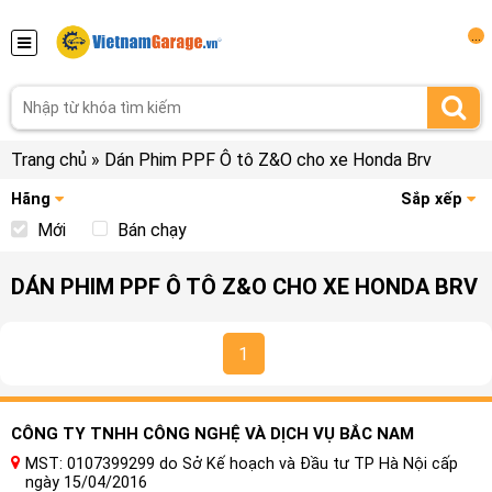
...
Trang chủ
»
Dán Phim PPF Ô tô Z&O cho xe Honda Brv
Hãng
Sắp xếp
Mới
Bán chạy
DÁN PHIM PPF Ô TÔ Z&O CHO XE HONDA BRV
1
CÔNG TY TNHH CÔNG NGHỆ VÀ DỊCH VỤ BẮC NAM
MST: 0107399299 do Sở Kế hoạch và Đầu tư TP Hà Nội cấp
ngày 15/04/2016