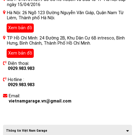
ngày 15/04/2016
Hà Nội: 26 Ngõ 123 Đường Nguyễn Văn Giáp, Quận Nam Từ
Liêm, Thành phố Hà Nội.
Xem bản đồ
TP Hồ Chí Minh: 24 Đường 2B, Khu Dân Cư 6B intresco, Bình
Hưng, Bình Chánh, Thành Phố Hồ Chí Minh.
Xem bản đồ
Điện thoại:
0929.983.983
Hotline :
0929.983.983
Email:
vietnamgarage.vn@gmail.com
Thông tin Việt Nam Garage