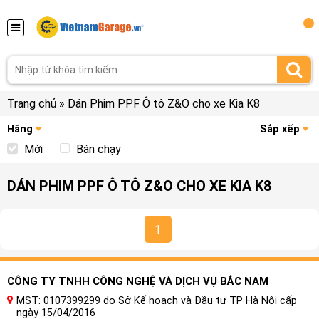
...
Trang chủ
»
Dán Phim PPF Ô tô Z&O cho xe Kia K8
Hãng
Sắp xếp
Mới
Bán chạy
DÁN PHIM PPF Ô TÔ Z&O CHO XE KIA K8
1
CÔNG TY TNHH CÔNG NGHỆ VÀ DỊCH VỤ BẮC NAM
MST: 0107399299 do Sở Kế hoạch và Đầu tư TP Hà Nội cấp
ngày 15/04/2016