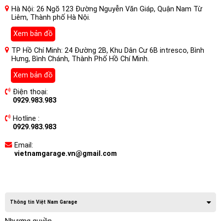
Hà Nội: 26 Ngõ 123 Đường Nguyễn Văn Giáp, Quận Nam Từ
Liêm, Thành phố Hà Nội.
Xem bản đồ
TP Hồ Chí Minh: 24 Đường 2B, Khu Dân Cư 6B intresco, Bình
Hưng, Bình Chánh, Thành Phố Hồ Chí Minh.
Xem bản đồ
Điện thoại:
0929.983.983
Hotline :
0929.983.983
Email:
vietnamgarage.vn@gmail.com
Thông tin Việt Nam Garage