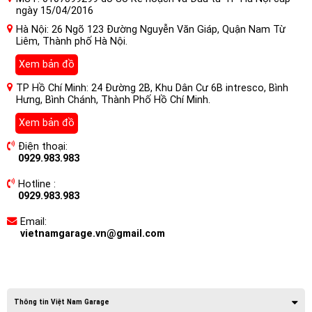
ngày 15/04/2016
Hà Nội: 26 Ngõ 123 Đường Nguyễn Văn Giáp, Quận Nam Từ
Liêm, Thành phố Hà Nội.
Xem bản đồ
TP Hồ Chí Minh: 24 Đường 2B, Khu Dân Cư 6B intresco, Bình
Hưng, Bình Chánh, Thành Phố Hồ Chí Minh.
Xem bản đồ
Điện thoại:
0929.983.983
Hotline :
0929.983.983
Email:
vietnamgarage.vn@gmail.com
Thông tin Việt Nam Garage