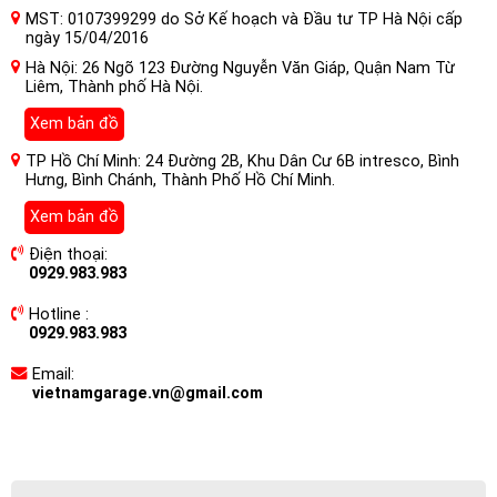
MST: 0107399299 do Sở Kế hoạch và Đầu tư TP Hà Nội cấp
ngày 15/04/2016
Hà Nội: 26 Ngõ 123 Đường Nguyễn Văn Giáp, Quận Nam Từ
Liêm, Thành phố Hà Nội.
Xem bản đồ
TP Hồ Chí Minh: 24 Đường 2B, Khu Dân Cư 6B intresco, Bình
Hưng, Bình Chánh, Thành Phố Hồ Chí Minh.
Xem bản đồ
Điện thoại:
0929.983.983
Hotline :
0929.983.983
Email:
vietnamgarage.vn@gmail.com