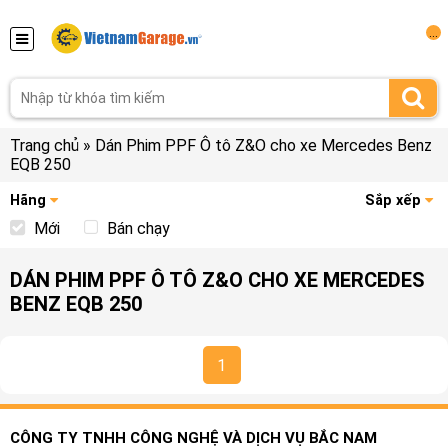
...
Trang chủ
»
Dán Phim PPF Ô tô Z&O cho xe Mercedes Benz
EQB 250
Hãng
Sắp xếp
Mới
Bán chạy
DÁN PHIM PPF Ô TÔ Z&O CHO XE MERCEDES
BENZ EQB 250
1
CÔNG TY TNHH CÔNG NGHỆ VÀ DỊCH VỤ BẮC NAM