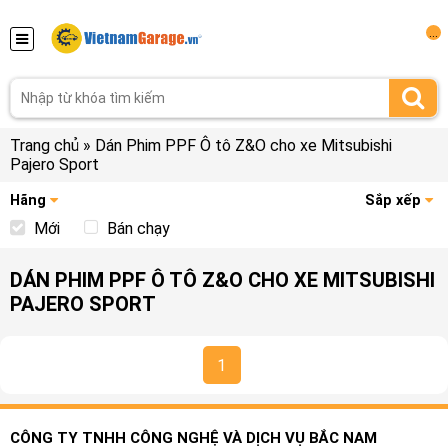
...
Trang chủ
»
Dán Phim PPF Ô tô Z&O cho xe Mitsubishi
Pajero Sport
Hãng
Sắp xếp
Mới
Bán chạy
DÁN PHIM PPF Ô TÔ Z&O CHO XE MITSUBISHI
PAJERO SPORT
1
CÔNG TY TNHH CÔNG NGHỆ VÀ DỊCH VỤ BẮC NAM