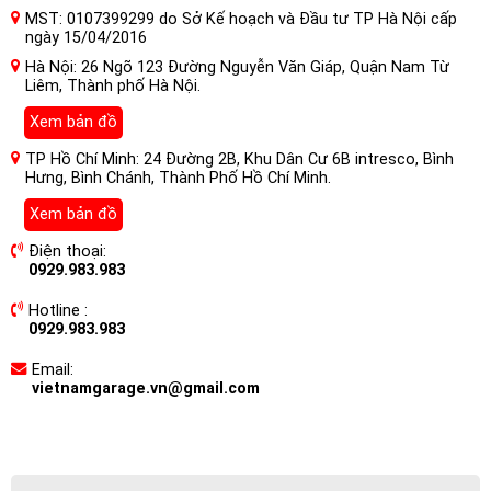
MST: 0107399299 do Sở Kế hoạch và Đầu tư TP Hà Nội cấp
ngày 15/04/2016
Hà Nội: 26 Ngõ 123 Đường Nguyễn Văn Giáp, Quận Nam Từ
Liêm, Thành phố Hà Nội.
Xem bản đồ
TP Hồ Chí Minh: 24 Đường 2B, Khu Dân Cư 6B intresco, Bình
Hưng, Bình Chánh, Thành Phố Hồ Chí Minh.
Xem bản đồ
Điện thoại:
0929.983.983
Hotline :
0929.983.983
Email:
vietnamgarage.vn@gmail.com