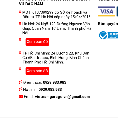
VỤ BẮC NAM
MST: 0107399299 do Sở Kế hoạch và
Đầu tư TP Hà Nội cấp ngày 15/04/2016
Bản quyền
Hà Nội: 26 Ngõ 123 Đường Nguyễn Văn
Giáp, Quận Nam Từ Liêm, Thành phố Hà
Nội.
Xem bản đồ
TP Hồ Chí Minh: 24 Đường 2B, Khu Dân
Cư 6B intresco, Bình Hưng, Bình Chánh,
Thành Phố Hồ Chí Minh.
Xem bản đồ
Điện thoại:
0929.983.983
Hotline :
0929.983.983
Email:
vietnamgarage.vn@gmail.com