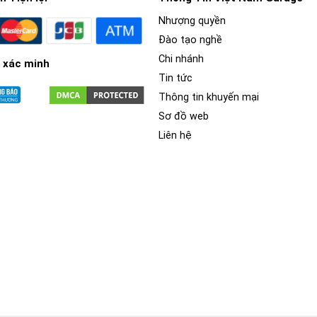
Nhượng quyền
Đào tạo nghề
Chi nhánh
 xác minh
Tin tức
Thông tin khuyến mại
Sơ đồ web
Liên hệ