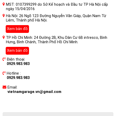
MST: 0107399299 do Sở Kế hoạch và Đầu tư TP Hà Nội cấp
ngày 15/04/2016
Hà Nội: 26 Ngõ 123 Đường Nguyễn Văn Giáp, Quận Nam Từ
Liêm, Thành phố Hà Nội.
Xem bản đồ
TP Hồ Chí Minh: 24 Đường 2B, Khu Dân Cư 6B intresco, Bình
Hưng, Bình Chánh, Thành Phố Hồ Chí Minh.
Xem bản đồ
Điện thoại:
0929.983.983
Hotline :
0929.983.983
Email:
vietnamgarage.vn@gmail.com