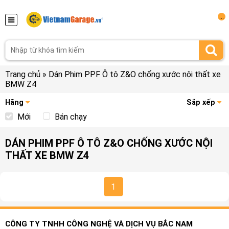
...
Trang chủ
»
Dán Phim PPF Ô tô Z&O chống xước nội thất xe
BMW Z4
Hãng
Sắp xếp
Mới
Bán chạy
DÁN PHIM PPF Ô TÔ Z&O CHỐNG XƯỚC NỘI
THẤT XE BMW Z4
1
CÔNG TY TNHH CÔNG NGHỆ VÀ DỊCH VỤ BẮC NAM