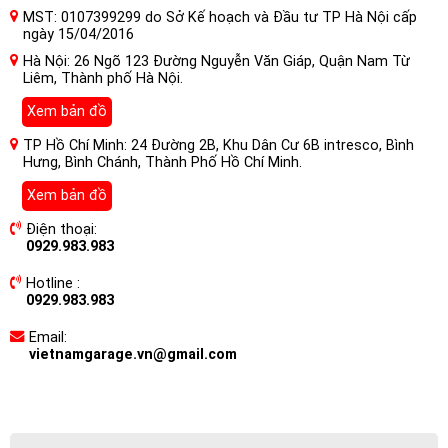
MST: 0107399299 do Sở Kế hoạch và Đầu tư TP Hà Nội cấp
ngày 15/04/2016
Hà Nội: 26 Ngõ 123 Đường Nguyễn Văn Giáp, Quận Nam Từ
Liêm, Thành phố Hà Nội.
Xem bản đồ
TP Hồ Chí Minh: 24 Đường 2B, Khu Dân Cư 6B intresco, Bình
Hưng, Bình Chánh, Thành Phố Hồ Chí Minh.
Xem bản đồ
Điện thoại:
0929.983.983
Hotline :
0929.983.983
Email:
vietnamgarage.vn@gmail.com