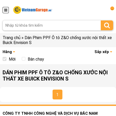
...
Trang chủ
»
Dán Phim PPF Ô tô Z&O chống xước nội thất xe
Buick Envision S
Hãng
Sắp xếp
Mới
Bán chạy
DÁN PHIM PPF Ô TÔ Z&O CHỐNG XƯỚC NỘI
THẤT XE BUICK ENVISION S
1
CÔNG TY TNHH CÔNG NGHỆ VÀ DỊCH VỤ BẮC NAM