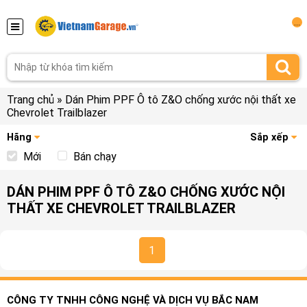
...
Trang chủ
»
Dán Phim PPF Ô tô Z&O chống xước nội thất xe
Chevrolet Trailblazer
Hãng
Sắp xếp
Mới
Bán chạy
DÁN PHIM PPF Ô TÔ Z&O CHỐNG XƯỚC NỘI
THẤT XE CHEVROLET TRAILBLAZER
1
CÔNG TY TNHH CÔNG NGHỆ VÀ DỊCH VỤ BẮC NAM