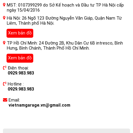
MST: 0107399299 do Sở Kế hoạch và Đầu tư TP Hà Nội cấp
ngày 15/04/2016
Hà Nội: 26 Ngõ 123 Đường Nguyễn Văn Giáp, Quận Nam Từ
Liêm, Thành phố Hà Nội.
Xem bản đồ
TP Hồ Chí Minh: 24 Đường 2B, Khu Dân Cư 6B intresco, Bình
Hưng, Bình Chánh, Thành Phố Hồ Chí Minh.
Xem bản đồ
Điện thoại:
0929.983.983
Hotline :
0929.983.983
Email:
vietnamgarage.vn@gmail.com