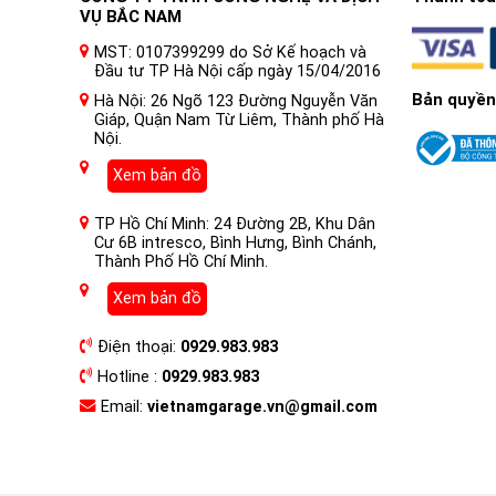
VỤ BẮC NAM
MST: 0107399299 do Sở Kế hoạch và
Đầu tư TP Hà Nội cấp ngày 15/04/2016
Bản quyền
Hà Nội: 26 Ngõ 123 Đường Nguyễn Văn
Giáp, Quận Nam Từ Liêm, Thành phố Hà
Nội.
Xem bản đồ
TP Hồ Chí Minh: 24 Đường 2B, Khu Dân
Cư 6B intresco, Bình Hưng, Bình Chánh,
Thành Phố Hồ Chí Minh.
Xem bản đồ
Điện thoại:
0929.983.983
Hotline :
0929.983.983
Email:
vietnamgarage.vn@gmail.com