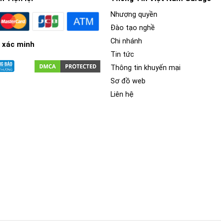
Nhượng quyền
Đào tạo nghề
Chi nhánh
 xác minh
Tin tức
Thông tin khuyến mại
Sơ đồ web
Liên hệ