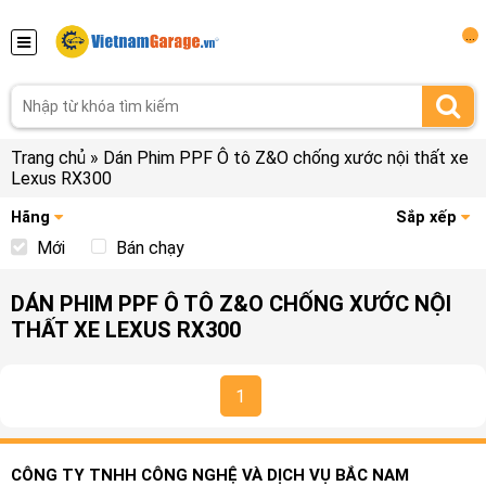
...
Trang chủ
»
Dán Phim PPF Ô tô Z&O chống xước nội thất xe
Lexus RX300
Hãng
Sắp xếp
Mới
Bán chạy
DÁN PHIM PPF Ô TÔ Z&O CHỐNG XƯỚC NỘI
THẤT XE LEXUS RX300
1
CÔNG TY TNHH CÔNG NGHỆ VÀ DỊCH VỤ BẮC NAM