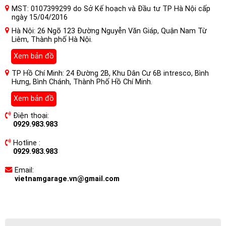
MST: 0107399299 do Sở Kế hoạch và Đầu tư TP Hà Nội cấp
ngày 15/04/2016
Hà Nội: 26 Ngõ 123 Đường Nguyễn Văn Giáp, Quận Nam Từ
Liêm, Thành phố Hà Nội.
Xem bản đồ
TP Hồ Chí Minh: 24 Đường 2B, Khu Dân Cư 6B intresco, Bình
Hưng, Bình Chánh, Thành Phố Hồ Chí Minh.
Xem bản đồ
Điện thoại:
0929.983.983
Hotline :
0929.983.983
Email:
vietnamgarage.vn@gmail.com