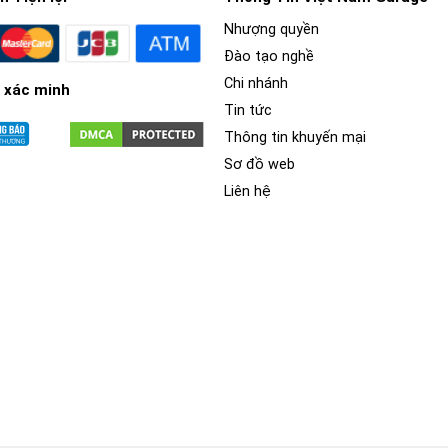
Nhượng quyền
Đào tạo nghề
Chi nhánh
 xác minh
Tin tức
Thông tin khuyến mại
Sơ đồ web
Liên hệ