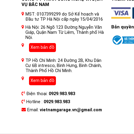
VỤ BẮC NAM
MST: 0107399299 do Sở Kế hoạch và
Đầu tư TP Hà Nội cấp ngày 15/04/2016
Bản quyền
Hà Nội: 26 Ngõ 123 Đường Nguyễn Văn
Giáp, Quận Nam Từ Liêm, Thành phố Hà
Nội.
Xem bản đồ
TP Hồ Chí Minh: 24 Đường 2B, Khu Dân
Cư 6B intresco, Bình Hưng, Bình Chánh,
Thành Phố Hồ Chí Minh.
Xem bản đồ
Điện thoại:
0929.983.983
Hotline :
0929.983.983
Email:
vietnamgarage.vn@gmail.com