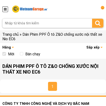
...
Trang chủ
»
Dán Phim PPF Ô tô Z&O chống xước nội thất xe
Nio EC6
Hãng
Sắp xếp
Mới
Bán chạy
DÁN PHIM PPF Ô TÔ Z&O CHỐNG XƯỚC NỘI
THẤT XE NIO EC6
1
CÔNG TY TNHH CÔNG NGHỆ VÀ DỊCH VỤ BẮC NAM