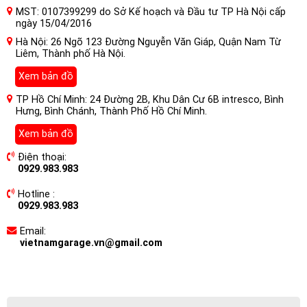
MST: 0107399299 do Sở Kế hoạch và Đầu tư TP Hà Nội cấp
ngày 15/04/2016
Hà Nội: 26 Ngõ 123 Đường Nguyễn Văn Giáp, Quận Nam Từ
Liêm, Thành phố Hà Nội.
Xem bản đồ
TP Hồ Chí Minh: 24 Đường 2B, Khu Dân Cư 6B intresco, Bình
Hưng, Bình Chánh, Thành Phố Hồ Chí Minh.
Xem bản đồ
Điện thoại:
0929.983.983
Hotline :
0929.983.983
Email:
vietnamgarage.vn@gmail.com