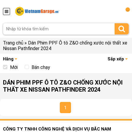
...
Trang chủ
»
Dán Phim PPF Ô tô Z&O chống xước nội thất xe
Nissan Pathfinder 2024
Hãng
Sắp xếp
Mới
Bán chạy
DÁN PHIM PPF Ô TÔ Z&O CHỐNG XƯỚC NỘI
THẤT XE NISSAN PATHFINDER 2024
1
CÔNG TY TNHH CÔNG NGHỆ VÀ DỊCH VỤ BẮC NAM