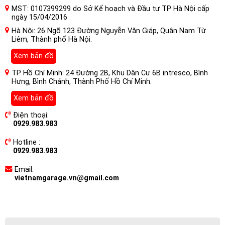
MST: 0107399299 do Sở Kế hoạch và Đầu tư TP Hà Nội cấp
ngày 15/04/2016
Hà Nội: 26 Ngõ 123 Đường Nguyễn Văn Giáp, Quận Nam Từ
Liêm, Thành phố Hà Nội.
Xem bản đồ
TP Hồ Chí Minh: 24 Đường 2B, Khu Dân Cư 6B intresco, Bình
Hưng, Bình Chánh, Thành Phố Hồ Chí Minh.
Xem bản đồ
Điện thoại:
0929.983.983
Hotline :
0929.983.983
Email:
vietnamgarage.vn@gmail.com