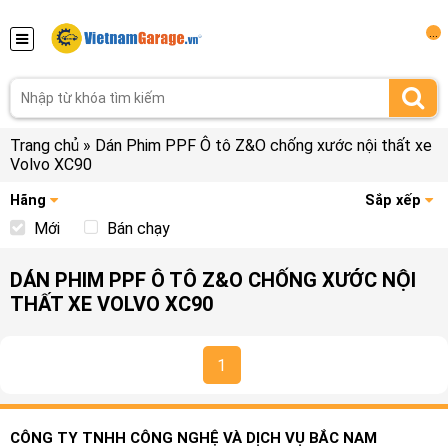
...
Trang chủ
»
Dán Phim PPF Ô tô Z&O chống xước nội thất xe
Volvo XC90
Hãng
Sắp xếp
Mới
Bán chạy
DÁN PHIM PPF Ô TÔ Z&O CHỐNG XƯỚC NỘI
THẤT XE VOLVO XC90
1
CÔNG TY TNHH CÔNG NGHỆ VÀ DỊCH VỤ BẮC NAM