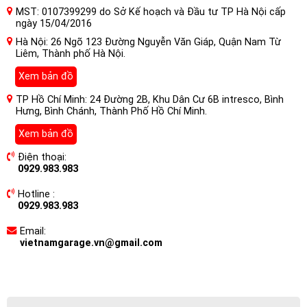
MST: 0107399299 do Sở Kế hoạch và Đầu tư TP Hà Nội cấp
ngày 15/04/2016
Hà Nội: 26 Ngõ 123 Đường Nguyễn Văn Giáp, Quận Nam Từ
Liêm, Thành phố Hà Nội.
Xem bản đồ
TP Hồ Chí Minh: 24 Đường 2B, Khu Dân Cư 6B intresco, Bình
Hưng, Bình Chánh, Thành Phố Hồ Chí Minh.
Xem bản đồ
Điện thoại:
0929.983.983
Hotline :
0929.983.983
Email:
vietnamgarage.vn@gmail.com