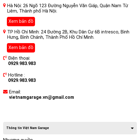
Hà Nội: 26 Ngõ 123 Đường Nguyễn Văn Giáp, Quận Nam Từ
Liêm, Thành phố Hà Nội.
Xem bản đồ
TP Hồ Chí Minh: 24 Đường 2B, Khu Dân Cư 6B intresco, Bình
Hưng, Bình Chánh, Thành Phố Hồ Chí Minh.
Xem bản đồ
Điện thoại:
0929.983.983
Hotline :
0929.983.983
Email:
vietnamgarage.vn@gmail.com
Thông tin Việt Nam Garage