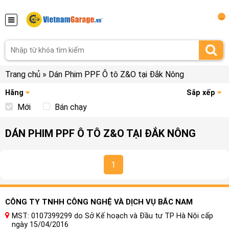
...
Trang chủ
»
Dán Phim PPF Ô tô Z&O tại Đắk Nông
Hãng
Sắp xếp
Mới
Bán chạy
DÁN PHIM PPF Ô TÔ Z&O TẠI ĐẮK NÔNG
1
CÔNG TY TNHH CÔNG NGHỆ VÀ DỊCH VỤ BẮC NAM
MST: 0107399299 do Sở Kế hoạch và Đầu tư TP Hà Nội cấp
ngày 15/04/2016