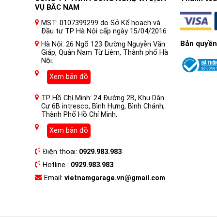
VỤ BẮC NAM
MST: 0107399299 do Sở Kế hoạch và
Đầu tư TP Hà Nội cấp ngày 15/04/2016
Bản quyền
Hà Nội: 26 Ngõ 123 Đường Nguyễn Văn
Giáp, Quận Nam Từ Liêm, Thành phố Hà
Nội.
Xem bản đồ
TP Hồ Chí Minh: 24 Đường 2B, Khu Dân
Cư 6B intresco, Bình Hưng, Bình Chánh,
Thành Phố Hồ Chí Minh.
Xem bản đồ
Điện thoại:
0929.983.983
Hotline :
0929.983.983
Email:
vietnamgarage.vn@gmail.com