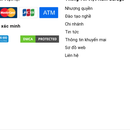
Nhượng quyền
Đào tạo nghề
Chi nhánh
 xác minh
Tin tức
Thông tin khuyến mại
Sơ đồ web
Liên hệ