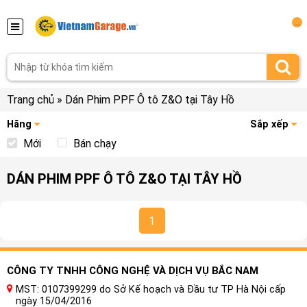
...
Trang chủ
»
Dán Phim PPF Ô tô Z&O tại Tây Hồ
Hãng
Sắp xếp
Mới
Bán chạy
DÁN PHIM PPF Ô TÔ Z&O TẠI TÂY HỒ
1
CÔNG TY TNHH CÔNG NGHỆ VÀ DỊCH VỤ BẮC NAM
MST: 0107399299 do Sở Kế hoạch và Đầu tư TP Hà Nội cấp
ngày 15/04/2016