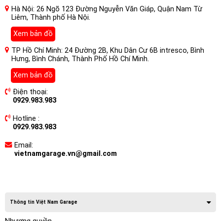
Hà Nội: 26 Ngõ 123 Đường Nguyễn Văn Giáp, Quận Nam Từ
Liêm, Thành phố Hà Nội.
Xem bản đồ
TP Hồ Chí Minh: 24 Đường 2B, Khu Dân Cư 6B intresco, Bình
Hưng, Bình Chánh, Thành Phố Hồ Chí Minh.
Xem bản đồ
Điện thoại:
0929.983.983
Hotline :
0929.983.983
Email:
vietnamgarage.vn@gmail.com
Thông tin Việt Nam Garage