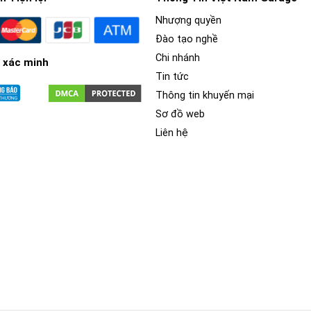
Nhượng quyền
Đào tạo nghề
Chi nhánh
 xác minh
Tin tức
Thông tin khuyến mại
Sơ đồ web
Liên hệ