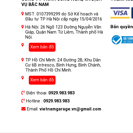
VỤ BẮC NAM
MST: 0107399299 do Sở Kế hoạch và
Đầu tư TP Hà Nội cấp ngày 15/04/2016
Bản quyền
Hà Nội: 26 Ngõ 123 Đường Nguyễn Văn
Giáp, Quận Nam Từ Liêm, Thành phố Hà
Nội.
Xem bản đồ
TP Hồ Chí Minh: 24 Đường 2B, Khu Dân
Cư 6B intresco, Bình Hưng, Bình Chánh,
Thành Phố Hồ Chí Minh.
Xem bản đồ
Điện thoại:
0929.983.983
Hotline :
0929.983.983
Email:
vietnamgarage.vn@gmail.com